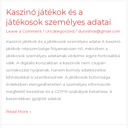
Kaszinó játékok és a
Kaszinó
játékok
játékosok személyes adatai
és
Leave a Comment
/
Uncategorized
/
durvishrai@gmail.com
a
játékosok
Kaszinó játékok és a játékosok személyes adatai A kaszinó
személyes
játékok népszerűsége folyamatosan nő, miközben a
adatai
játékosok személyes adatainak védelme egyre fontosabbá
válik. A digitális korszakban a kaszinók nem csupán
szórakozást nyújtanak, hanem komoly adatkezelési
kihívásokkal is szembesülnek. A játékosok biztonsága
érdekében elengedhetetlen a személyes információk
megfelelő kezelése és a GDPR-szabályok betartása. A
kaszinókban gyűjtött adatok
Read More »