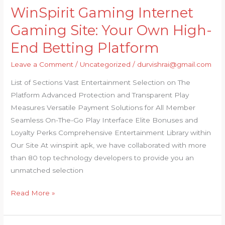
WinSpirit Gaming Internet
WinSpirit
Gaming
Gaming Site: Your Own High-
Internet
End Betting Platform
Gaming
Site:
Leave a Comment
/
Uncategorized
/
durvishrai@gmail.com
Your
List of Sections Vast Entertainment Selection on The
Own
Platform Advanced Protection and Transparent Play
High-
Measures Versatile Payment Solutions for All Member
End
Seamless On-The-Go Play Interface Elite Bonuses and
Betting
Loyalty Perks Comprehensive Entertainment Library within
Platform
Our Site At winspirit apk, we have collaborated with more
than 80 top technology developers to provide you an
unmatched selection
Read More »